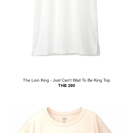
The Lion King - Just Can't Wait To Be King Top
THB 290