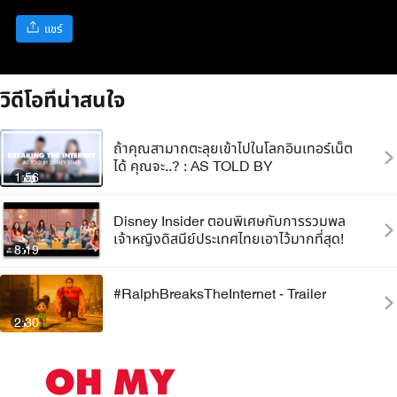
แชร์
วิดีโอที่น่าสนใจ
ถ้าคุณสามาถตะลุยเข้าไปในโลกอินเทอร์เน็ต
ได้ คุณจะ..? : AS TOLD BY
1:56
Disney Insider ตอนพิเศษกับการรวมพล
เจ้าหญิงดิสนีย์ประเทศไทยเอาไว้มากที่สุด!
8:19
#RalphBreaksTheInternet - Trailer
2:30