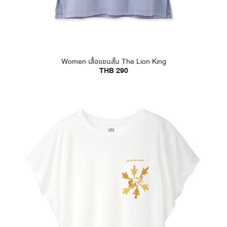
Women เสื้อแขนสั้น The Lion King
THB 290