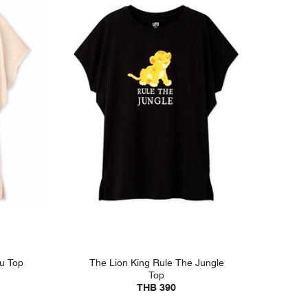
ou Top
The Lion King Rule The Jungle
Top
THB 390