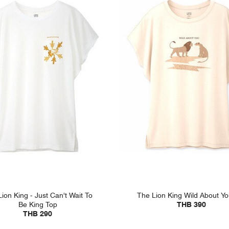
ion King - Just Can't Wait To
The Lion King Wild About Y
Be King Top
THB 390
THB 290