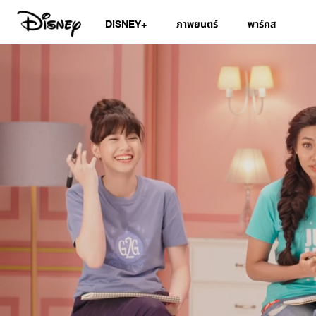
DISNEY+
ภาพยนตร์
พาร์คส