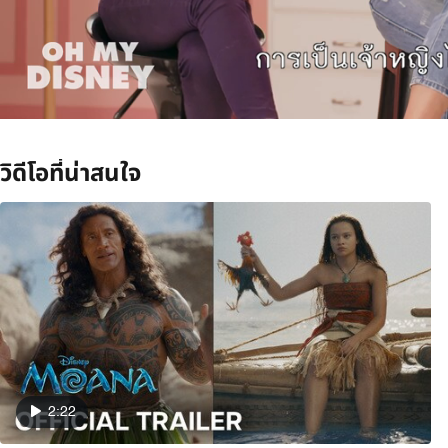
/
วิดีโอที่น่าสนใจ
2:22