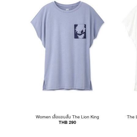
Women เสื้อแขนสั้น The Lion King
The L
THB 290