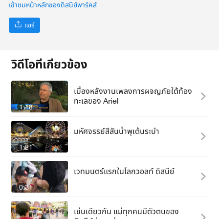
เข้าชมหน้าหลักของดิสนีย์พาร์คส์
แชร์
วิดีโอที่เกี่ยวข้อง
เบื้องหลังงานเพลงการผจญภัยใต้ท้อง
ทะเลของ Ariel
1:18
มหัศจรรย์สีสันน้ำพุเต้นระบำ
1:21
เวทมนตร์แรกในโลกวอลท์ ดิสนีย์
0:31
เช่นเดียวกัน แม่ทุกคนมีตัวตนของ