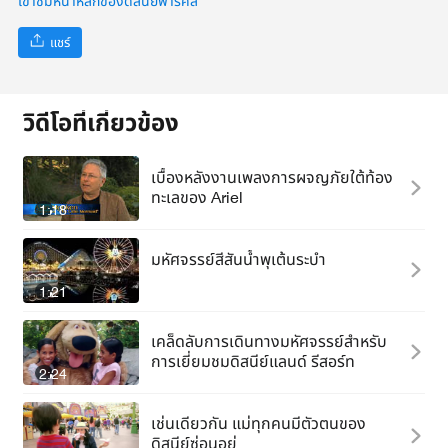
เข้าชมหน้าหลักของดิสนีย์พาร์คส์
แชร์
วิดีโอที่เกี่ยวข้อง
เบื้องหลังงานเพลงการผจญภัยใต้ท้อง
ทะเลของ Ariel
1:18
มหัศจรรย์สีสันน้ำพุเต้นระบำ
1:21
เคล็ดลับการเดินทางมหัศจรรย์สำหรับ
การเยี่ยมชมดิสนีย์แลนด์ รีสอร์ท
2:24
เช่นเดียวกัน แม่ทุกคนมีตัวตนของ
ดิสนีย์ซ่อนอยู่