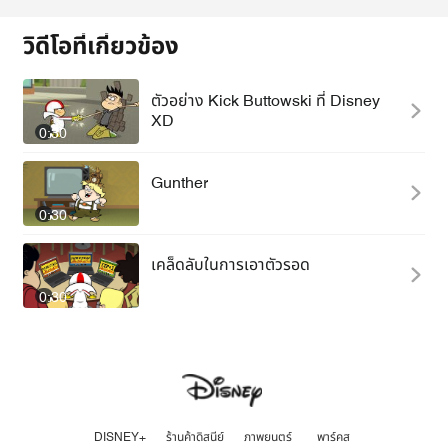
วิดีโอที่เกี่ยวข้อง
ตัวอย่าง Kick Buttowski ที่ Disney
XD
0:30
Gunther
0:30
เคล็ดลับในการเอาตัวรอด
0:30
DISNEY+
ร้านค้าดิสนีย์
ภาพยนตร์
พาร์คส