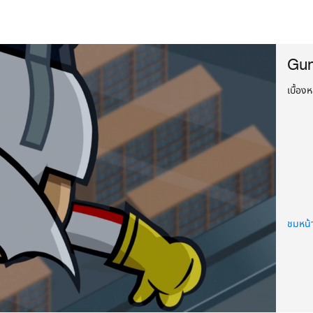
Gun
เบื้อง
ชมหน้