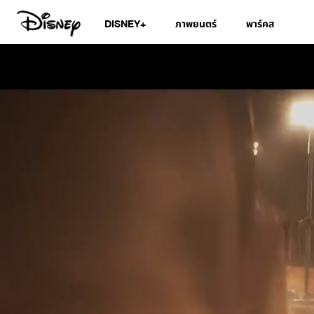
DISNEY+
ภาพยนตร์
พาร์คส