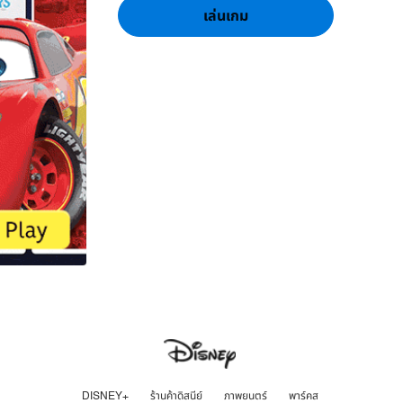
เล่นเกม
DISNEY+
ร้านค้าดิสนีย์
ภาพยนตร์
พาร์คส