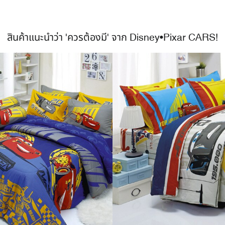
สินค้าแนะนำว่า 'ควรต้องมี' จาก Disney•Pixar CARS!