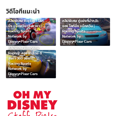
วิดีโอที่แนะนำ
คลิปพิเศษ Replay - ไลท์
คลิปพิเศษ คู่แข่งที่น่ากลัว
นิ่ง แม็คควีน เหินเวหา |
ของ ไลท์นิ่ง แม็คควีน |
Racing Sports
Racing Sports
Network by
Network by
Disney•Pixar Cars
Disney•Pixar Cars
2:22
2:10
คลิปพิเศษ Rearview
Replay: ครูซ รามิเรซ ตี
ลังกา 360 องศา |
Racing Sports
Network by
Disney•Pixar Cars
2:48