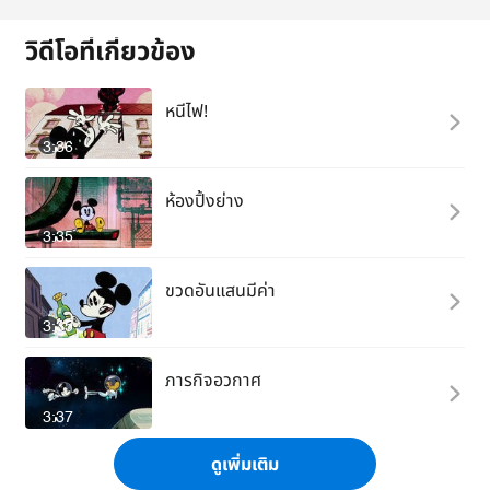
วิดีโอที่เกี่ยวข้อง
หนีไฟ!
3:36
ห้องปิ้งย่าง
3:35
ขวดอันแสนมีค่า
3:35
ภารกิจอวกาศ
3:37
ดูเพิ่มเติม