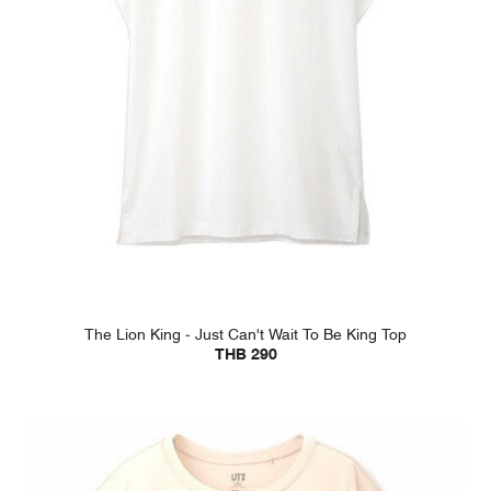
The Lion King - Just Can't Wait To Be King Top
THB 290