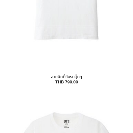
ลายมิคกี้กับรถตุ๊กๆ
THB 790.00