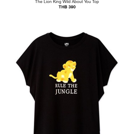
The Lion King Wild About You Top
THB 390