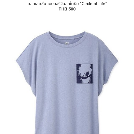
คอลเลคชั่นแบบออริจินอลในธีม "Circle of Life"
THB 590