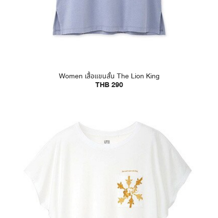
Women เสื้อแขนสั้น The Lion King
THB 290