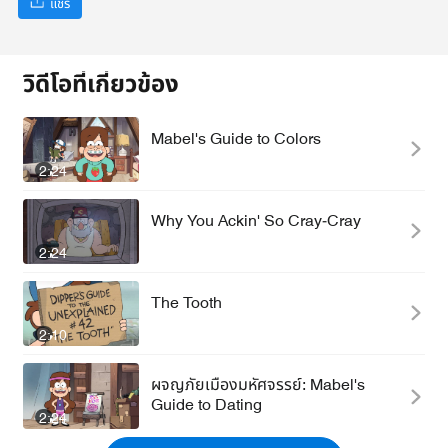
แชร์
วิดีโอที่เกี่ยวข้อง
Mabel's Guide to Colors
2:24
Why You Ackin' So Cray-Cray
2:24
The Tooth
2:10
ผจญภัยเมืองมหัศจรรย์: Mabel's
Guide to Dating
2:24