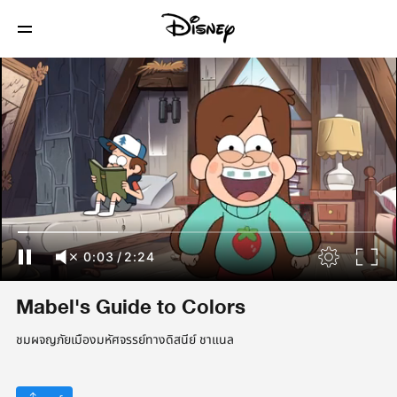
0:04
/
2:24
Mabel's Guide to Colors
ชมผจญภัยเมืองมหัศจรรย์ทางดิสนีย์ ชาแนล