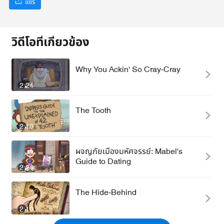
แชร์
วิดีโอที่เกี่ยวข้อง
Why You Ackin' So Cray-Cray
2:24
The Tooth
2:10
ผจญภัยเมืองมหัศจรรย์: Mabel's
Guide to Dating
2:24
The Hide-Behind
2:10