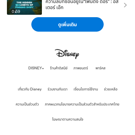
ความลับที่ซ่อนอยู่ใน“ไฟน์ดิ้ง ดอรี่” : อีส
เตอร์ เอ๊ก
0:59
ดูเพิ่มเติม
DISNEY+
ร้านค้าดิสนีย์
ภาพยนตร์
พาร์คส
เกี่ยวกับ Disney
ร่วมงานกับเรา
เงื่อนไขการใช้งาน
ช่วยเหลือ
ความเป็นส่วนตัว
ภาคผนวกนโยบายความเป็นส่วนตัวสำหรับประเทศไทย
โฆษณาตามความสนใจ