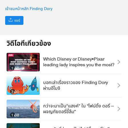
เข้าชมหน้าหลัก Finding Dory
แชร์
วิดีโอที่เกี่ยวข้อง
Which Disney or Disney•Pixar
leading lady inspires you the most?
1:50
บอกเล่าเรื่องราวของ Finding Dory
ผ่านอีโมจิ
3:00
กว่าจะมาเป็น"แฮงค์" ใน “ไฟน์ดิ้ง ดอรี่ –
ผจญภัยดอรี่ขี้ลืม”
1:08