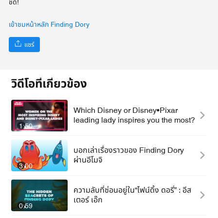
ชดี!
เข้าชมหน้าหลัก Finding Dory
แชร์
วิดีโอที่เกี่ยวข้อง
Which Disney or Disney•Pixar
leading lady inspires you the most?
1:50
บอกเล่าเรื่องราวของ Finding Dory
ผ่านอีโมจิ
3:00
ความลับที่ซ่อนอยู่ใน“ไฟน์ดิ้ง ดอรี่” : อีส
เตอร์ เอ๊ก
0:59