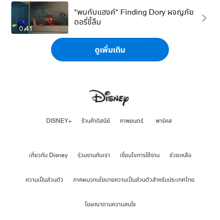
"พบกับแฮงค์" Finding Dory ผจญภัย
ดอรี่ขี้ลืม
0:41
ดูเพิ่มเติม
DISNEY+
ร้านค้าดิสนีย์
ภาพยนตร์
พาร์คส
เกี่ยวกับ Disney
ร่วมงานกับเรา
เงื่อนไขการใช้งาน
ช่วยเหลือ
ความเป็นส่วนตัว
ภาคผนวกนโยบายความเป็นส่วนตัวสำหรับประเทศไทย
โฆษณาตามความสนใจ