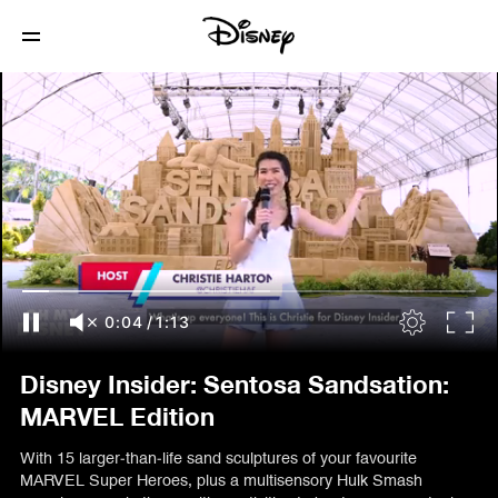
0:05
/
1:13
Disney Insider: Sentosa Sandsation:
MARVEL Edition
With 15 larger-than-life sand sculptures of your favourite
MARVEL Super Heroes, plus a multisensory Hulk Smash