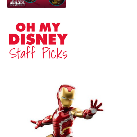
เธียเตอร์
1:31