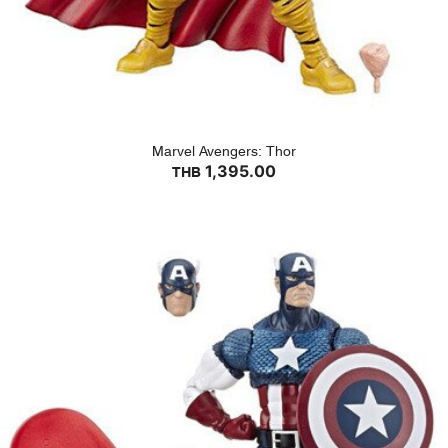
Marvel Avengers: Thor
1,395.00
THB