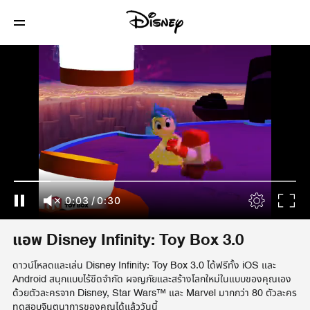
0:03
/
0:30
แอพ Disney Infinity: Toy Box 3.0
ดาวน์โหลดและเล่น Disney Infinity: Toy Box 3.0 ได้ฟรีทั้ง iOS และ
Android สนุกแบบไร้ขีดจำกัด ผจญภัยและสร้างโลกใหม่ในแบบของคุณเอง
ด้วยตัวละครจาก Disney, Star Wars™ และ Marvel มากกว่า 80 ตัวละคร
ทดสอบจินตนาการของคุณได้แล้ววันนี้