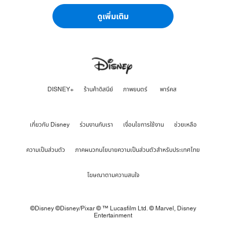
ดูเพิ่มเติม
DISNEY+
ร้านค้าดิสนีย์
ภาพยนตร์
พาร์คส
เกี่ยวกับ Disney
ร่วมงานกับเรา
เงื่อนไขการใช้งาน
ช่วยเหลือ
ความเป็นส่วนตัว
ภาคผนวกนโยบายความเป็นส่วนตัวสำหรับประเทศไทย
โฆษณาตามความสนใจ
©Disney ©Disney/Pixar © ™ Lucasfilm Ltd. © Marvel,
Disney
Entertainment