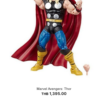
Marvel Avengers: Thor
1,395.00
THB