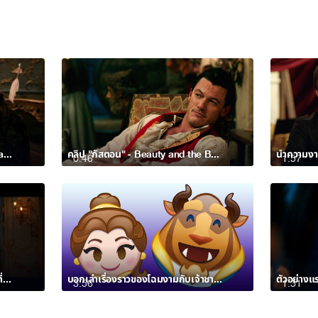
คลิปล่าสุดจาก Beauty and the Beast – โฉมงามกับเจ้าชายอสูร
คลิป "กัสตอน" - Beauty and the Beast
0:46
1:57
Beauty and the Beast – ตัวอย่างที่ 3 (Official ซับไทย HD)
บอกเล่าเรื่องราวของโฉมงามกับเจ้าชายอสูรผ่านอีโมจิ
3:56
1:31