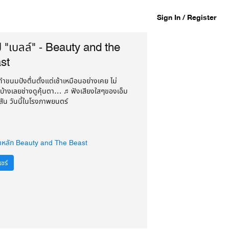
Sign In / Register
ป "เบลล์" - Beauty and the
st
ขนมปังตื่นตั้งแต่เช้าเหมือนอย่างเคย ไม่
นบ้างเลยช่างดูคุ้นตา… ♫ ฟังเสียงใสๆของเอ็ม
สัน วันนี้ในโรงภาพยนตร์
าหลัก Beauty and The Beast
ชร์