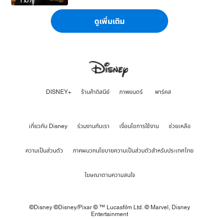
1:57
ดูเพิ่มเติม
DISNEY+
ร้านค้าดิสนีย์
ภาพยนตร์
พาร์คส
เกี่ยวกับ Disney
ร่วมงานกับเรา
เงื่อนไขการใช้งาน
ช่วยเหลือ
ความเป็นส่วนตัว
ภาคผนวกนโยบายความเป็นส่วนตัวสำหรับประเทศไทย
โฆษณาตามความสนใจ
©Disney ©Disney/Pixar © ™ Lucasfilm Ltd. © Marvel,
Disney
Entertainment