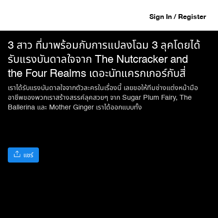
Sign In / Register
3 สาว ที่มาพร้อมกับการแปลงโฉม 3 ลุคโดยได้
รับแรงบันดาลใจจาก The Nutcracker and
the Four Realms เดอะนัทแครกเกอร์กับสี่
อาณาจักรมหัศจรรย์
เราได้รับแรงบันดาลใจจากตัวละครในเรื่องนี้ เลยขอให้ทีมช่างแต่งหน้ามือ
อาชีพของพวกเราสร้างสรรค์ลุคสวยๆ จาก Sugar Plum Fairy, The
Ballerina และ Mother Ginger เราได้ออกแบบทั้ง
แชร์