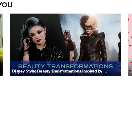
YOU
Disney Style: Beauty Transformations Inspired by Disney's Cruella
1:24