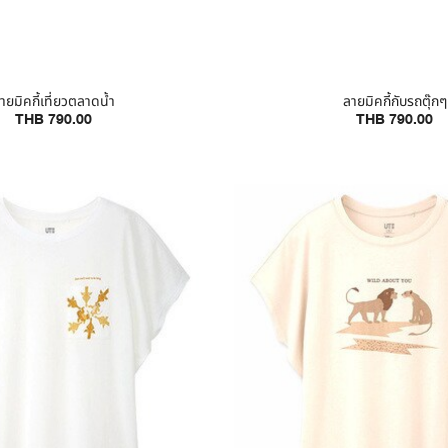
ายมิคกี้เที่ยวตลาดน้ำ
ลายมิคกี้กับรถตุ๊กๆ
THB 790.00
THB 790.00