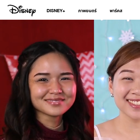
DISNEY+
ภาพยนตร์
พาร์คส