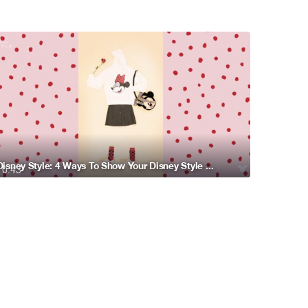
Disney Style: 4 Ways To Show Your Disney Style On Valentine’s Day
0:43