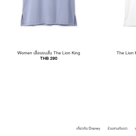
Women เสื้อแขนสั้น The Lion King
The Lion K
THB 290
เกี่ยวกับ Disney
ร่วมงานกับเรา