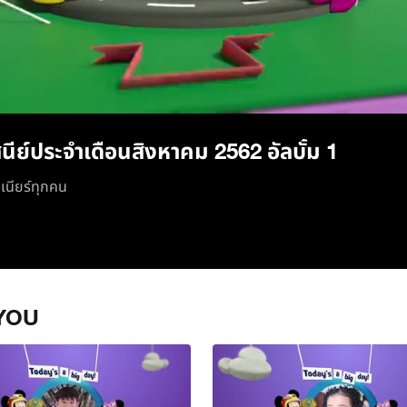
/
นีย์ประจำเดือนสิงหาคม 2562 อัลบั้ม 1
ูเนียร์ทุกคน
YOU