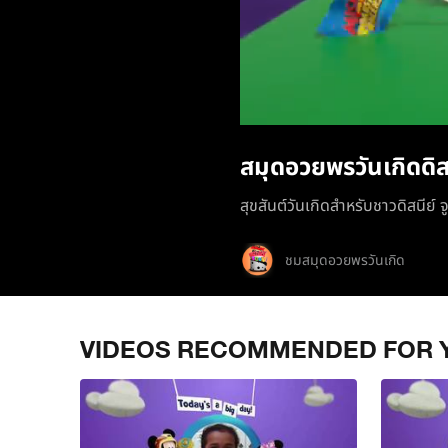
สมุดอวยพรวันเกิดดิส
สุขสันต์วันเกิดสำหรับชาวดิสนีย์ จ
ชมสมุดอวยพรวันเกิด
VIDEOS RECOMMENDED FOR 