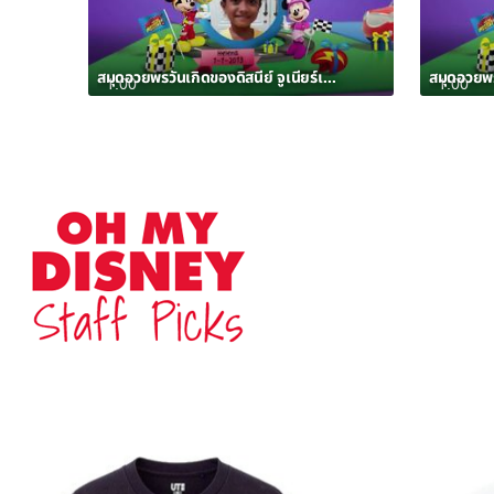
สมุดอวยพรวันเกิดของดิสนีย์ จูเนียร์เดือนมกราคม 2563 อัลบั้ม 7
1:00
1:00