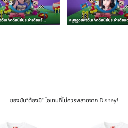
สมุดอวยพรวันเกิดดิสนีย์ประจำเดือนธันวาคม 2562 อัลบั้ม 3
1:00
ของมัน“ต้องมี” ไอเทมที่ไม่ควรพลาดจาก Disney!