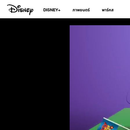
DISNEY+
ภาพยนตร์
พาร์คส
สมุดอวยพรวันเกิดดิ