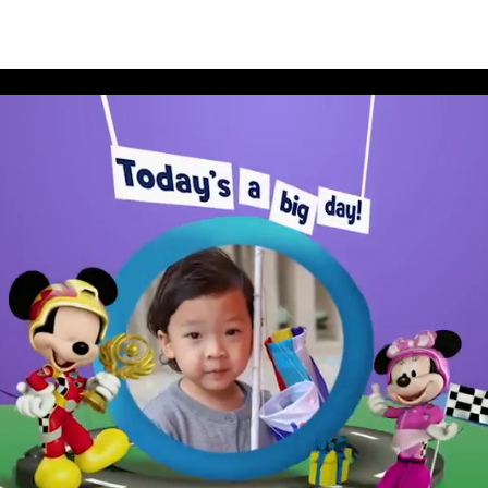
สนีย์ประจำเดือนสิงหาคม 2562 อัลบั้ม 1