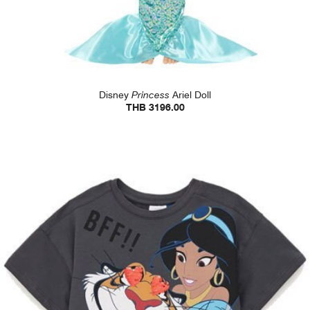
Disney
Princess
Ariel Doll
THB 3196.00