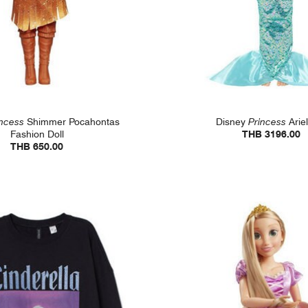
incess
Shimmer Pocahontas
Disney
Princess
Ariel
Fashion Doll
THB 3196.00
THB 650.00