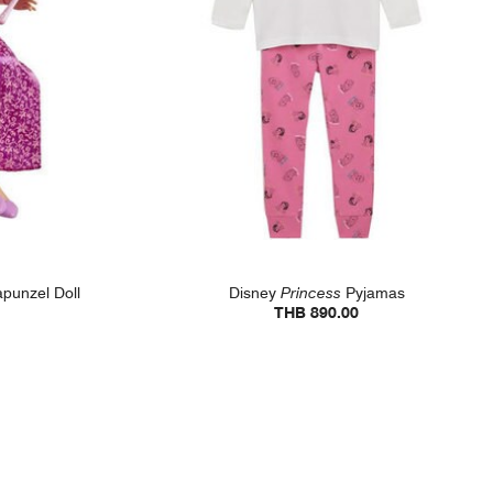
punzel Doll
Disney
Princess
Pyjamas
THB 890.00