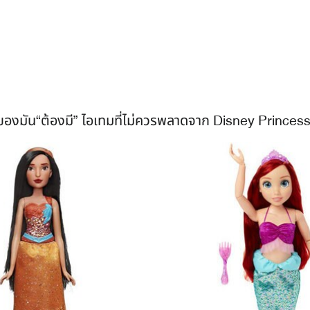
ของมัน“ต้องมี” ไอเทมที่ไม่ควรพลาดจาก Disney Princess