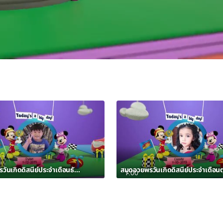
สมุดอวยพรวันเกิดดิสนีย์ประจำเดือนธันวาคม 2562 อัลบั้ม 3
1:00