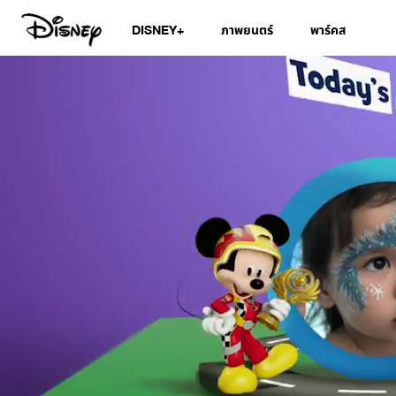
DISNEY+
ภาพยนตร์
พาร์คส