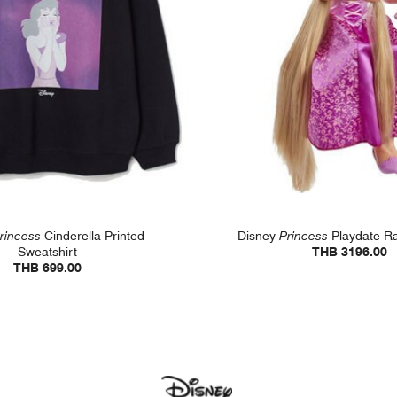
rincess
Cinderella Printed
Disney
Princess
Playdate Ra
Sweatshirt
THB 3196.00
THB 699.00