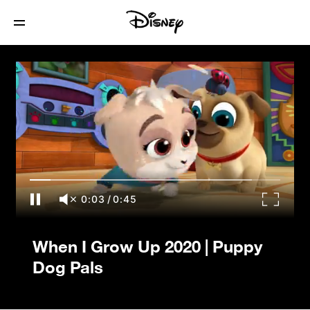
When I Grow Up 2020 | Puppy Dog Pals
0:03
/
0:45
When I Grow Up 2020 | Puppy
Dog Pals