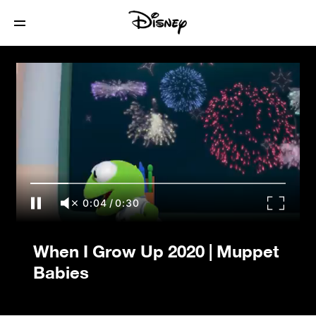
When I Grow Up 2020 | Muppet Babies
0:04
/
0:30
When I Grow Up 2020 | Muppet
Babies