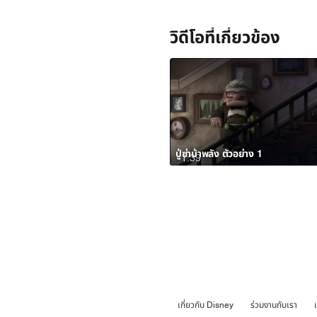
วิดีโอที่เกี่ยวข้อง
ปู่ซ่าบ้าพลัง ตัวอย่าง 1
1:39
เกี่ยวกับ Disney
ร่วมงานกับเรา