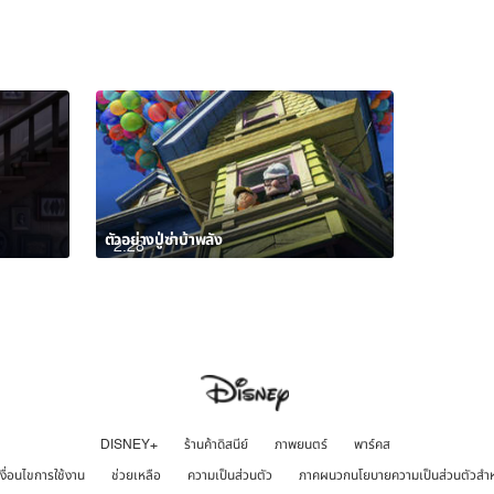
ตัวอย่างปู่ซ่าบ้าพลัง
2:28
DISNEY+
ร้านค้าดิสนีย์
ภาพยนตร์
พาร์คส
เงื่อนไขการใช้งาน
ช่วยเหลือ
ความเป็นส่วนตัว
ภาคผนวกนโยบายความเป็นส่วนตัวสำ