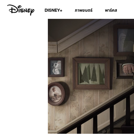
DISNEY+
ภาพยนตร์
พาร์คส
/