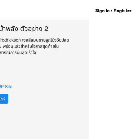
Sign In / Register
่าบ้าพลัง ตัวอย่าง 2
Fredricksen เซลส์แมนขายลูกโป่งวัยปลด
ณ พร้อมแล้วสำหรับโอกาสสุดท้ายใน
ารณ์การบินสุดเร้าใจ
UP Site
ชร์