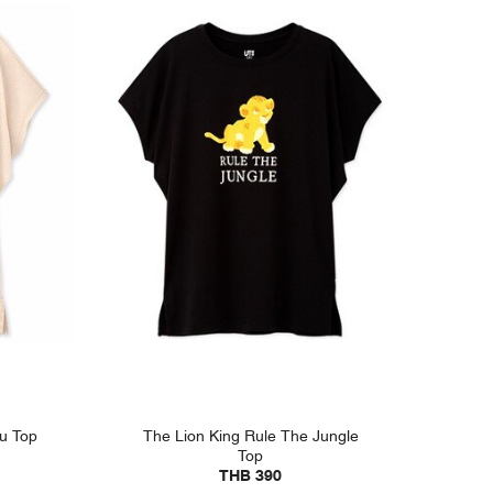
ou Top
The Lion King Rule The Jungle
Top
THB 390