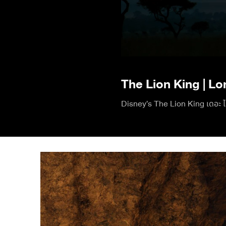
The Lion King | Lo
Disney’s The Lion King เดอะ ไ