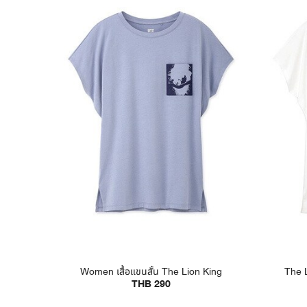
Women เสื้อแขนสั้น The Lion King
The L
THB 290