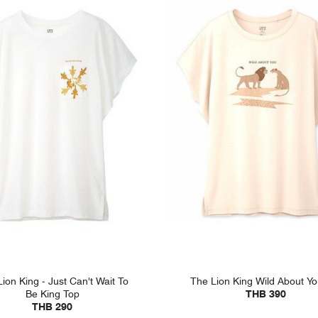
ion King - Just Can't Wait To
The Lion King Wild About Y
Be King Top
THB 390
THB 290