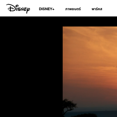
DISNEY+
ภาพยนตร์
พาร์คส
The Lion King | L