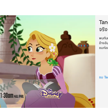
Tang
จริง
พบกับผ
ข้างอั
ชมก่อ
ทางดิ
ชม Tan