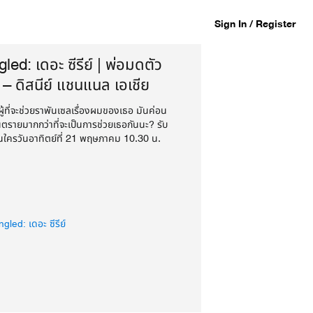
Sign In / Register
led: เดอะ ซีรีย์ | พ่อมดตัว
 – ดิสนีย์ แชนแนล เอเชีย
ู้ที่จะช่วยราพันเซลเรื่องผมของเธอ มันค่อน
นตรายมากกว่าที่จะเป็นการช่วยเธอกันนะ? รับ
นใครวันอาทิตย์ที่ 21 พฤษภาคม 10.30 น.
สนีย์ แชนแนล
gled: เดอะ ซีรีย์