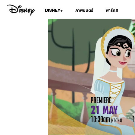
DISNEY+
ภาพยนตร์
พาร์คส
/