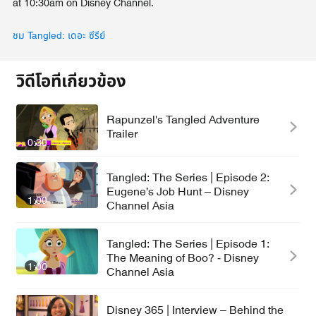
at 10:30am on Disney Channel.
ชม Tangled: เดอะ ซีรีย์
วิดีโอที่เกี่ยวข้อง
Rapunzel's Tangled Adventure
Trailer
0:30
Tangled: The Series | Episode 2:
Eugene’s Job Hunt – Disney
1:00
Channel Asia
Tangled: The Series | Episode 1:
The Meaning of Boo? - Disney
1:00
Channel Asia
Disney 365 | Interview – Behind the