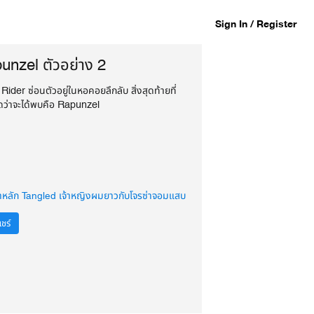
Sign In / Register
unzel ตัวอย่าง 2
Rider ซ่อนตัวอยู่ในหอคอยลึกลับ สิ่งสุดท้ายที่
ดว่าจะได้พบคือ Rapunzel
าหลัก Tangled เจ้าหญิงผมยาวกับโจรซ่าจอมแสบ
ชร์