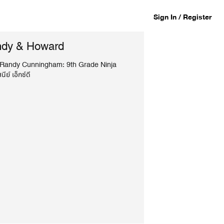
Sign In / Register
dy & Howard
 Randy Cunningham: 9th Grade Ninja
ีย์ เอ็กซ์ดี