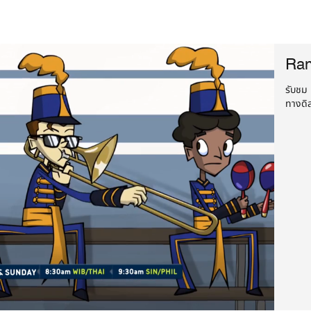
Ran
รับชม
ทางดิสน