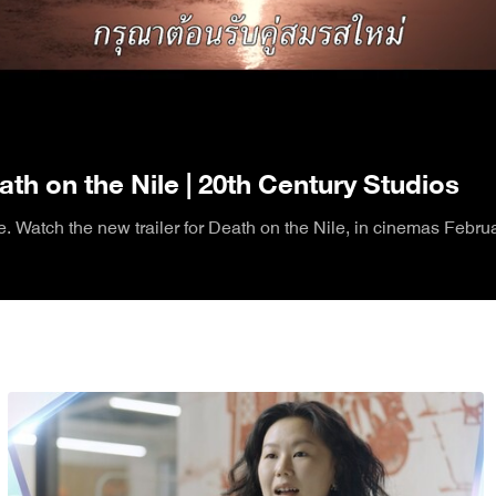
/
Death on the Nile | 20th Century Studios
 Watch the new trailer for Death on the Nile, in cinemas Febru