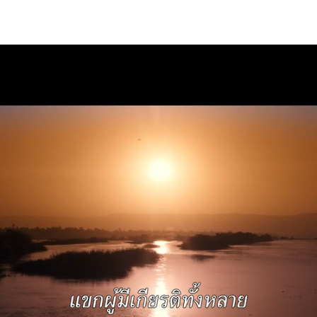
 Death on the Nile | 20th Century Studios