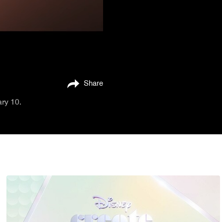
Share
ary 10.