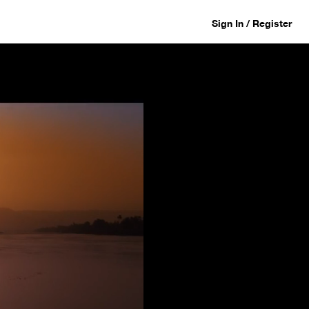
Sign In / Register