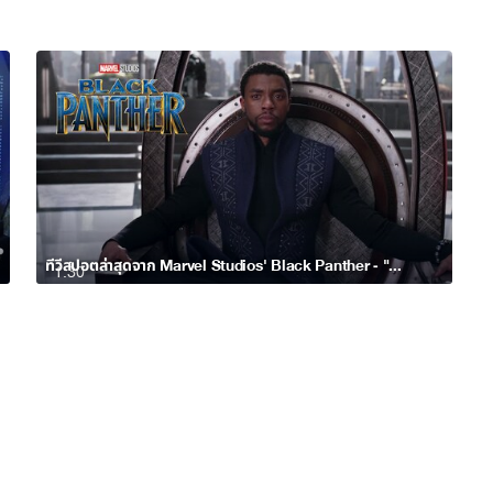
ทีวีสปอตล่าสุดจาก Marvel Studios' Black Panther - "Rise"
1:30