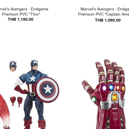
vel's Avengers : Endgame
Marvel's Avengers : Endg
Premium PVC "Thor"
Premium PVC "Captain Ame
THB 1,190.00
THB 1,090.00