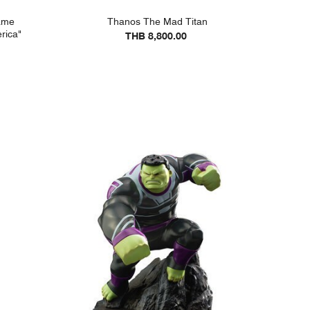
ame
Thanos The Mad Titan
rica"
THB 8,800.00