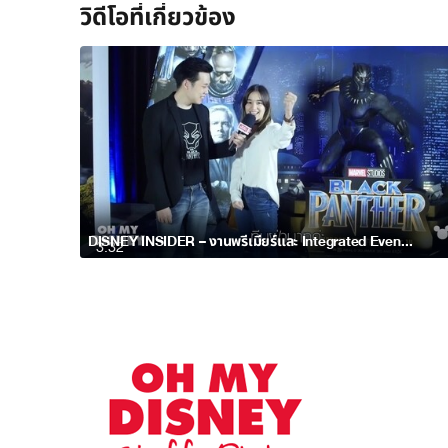
วิดีโอที่เกี่ยวข้อง
DISNEY INSIDER – งานพรีเมียร์และ Integrated Event จาก Black Panther
3:32