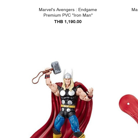
Marvel's Avengers : Endgame
Mar
Premium PVC "Iron Man"
THB 1,190.00