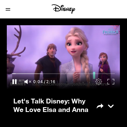
Let's Talk Disney: Why We Love Elsa and
Anna
0:05
/
2:16
Let's Talk Disney: Why
We Love Elsa and Anna