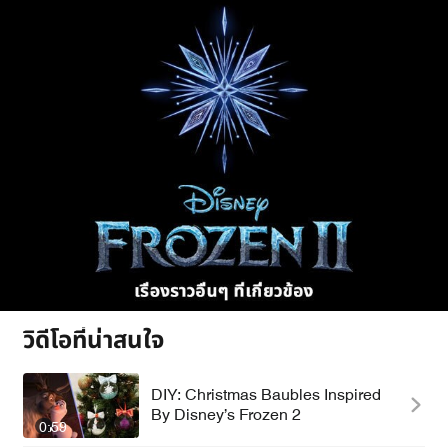
วิดีโอที่น่าสนใจ
DIY: Christmas Baubles Inspired
By Disney’s Frozen 2
0:59