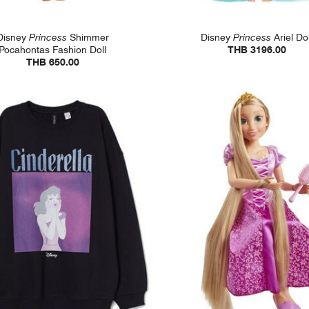
Disney
Princess
Shimmer
Disney
Princess
Ariel Dol
Pocahontas Fashion Doll
THB 3196.00
THB 650.00