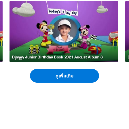
Disney Junior Birthday Book 2021 August Album 8
1:00
ดูเพิ่มเติม