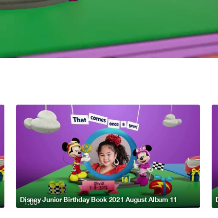
Disney Junior Birthday Book 2021 August Album 11
1:00