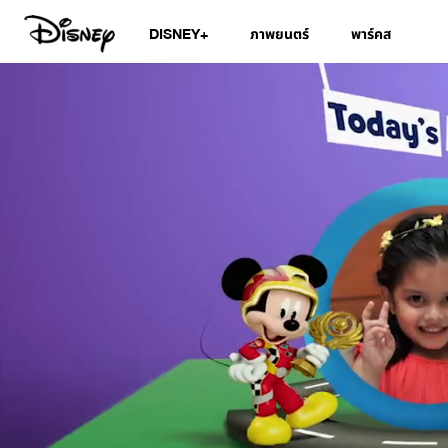
DISNEY+
ภาพยนตร์
พาร์คส