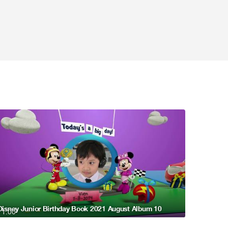
Disney Junior Birthday Book 2021 August Album 10
1:00