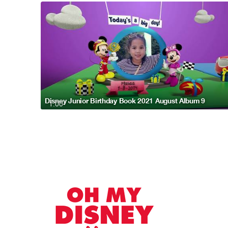
Disney Junior Birthday Book 2021 August Album 9
1:00