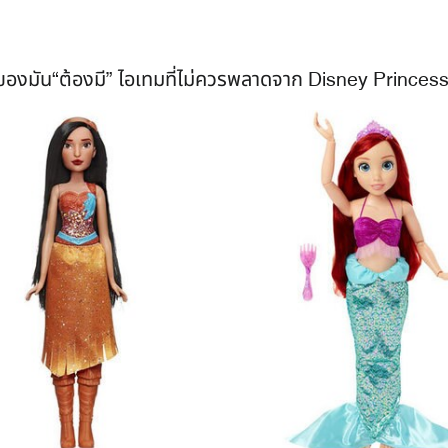
ของมัน“ต้องมี” ไอเทมที่ไม่ควรพลาดจาก Disney Princess