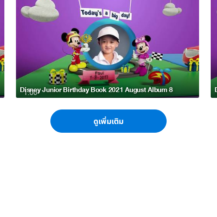
Disney Junior Birthday Book 2021 August Album 8
1:00
ดูเพิ่มเติม