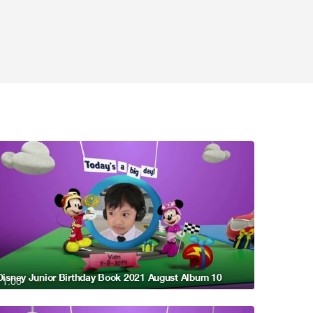
Disney Junior Birthday Book 2021 August Album 10
1:00