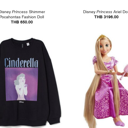
Disney
Princess
Shimmer
Disney
Princess
Ariel Dol
Pocahontas Fashion Doll
THB 3196.00
THB 650.00