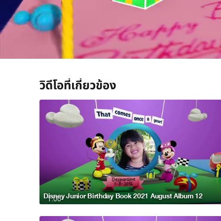
/
วิดีโอที่เกี่ยวข้อง
Disney Junior Birthday Book 2021 August Album 12
1:00