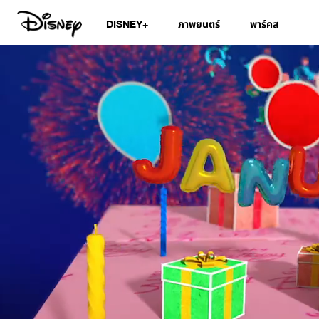
DISNEY+
ภาพยนตร์
พาร์คส