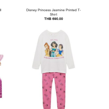
l
Disney Princess Jasmine Printed T-
Shirt
THB 690.00