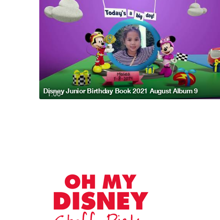
Disney Junior Birthday Book 2021 August Album 9
1:00