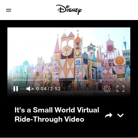
It’s a Small World Virtual Ride-Through
Video
0:04
/
2:52
It’s a Small World Virtual
Ride-Through Video