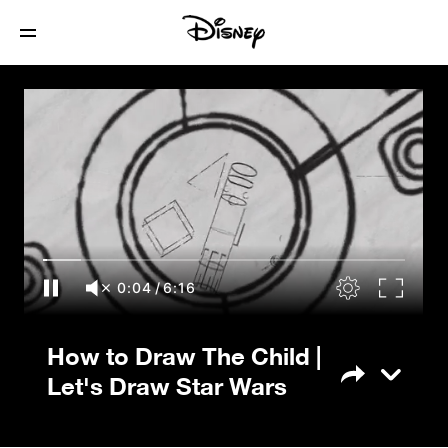
How to Draw The Child | Let's Draw Star
Wars
0:04
/
6:16
How to Draw The Child |
Let's Draw Star Wars