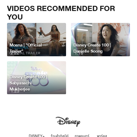
VIDEOS RECOMMENDED FOR
YOU
Moana | "Official
Disney Create 100 |
Trailer"
Danielle Soong
2:22
1:18
Disney Create 100 |
Sabyasachi
Mukherjee
1:23
DISNEY+
ร้านค้าดิสนีย์
ภาพยนตร์
พาร์คส