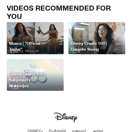
VIDEOS RECOMMENDED FOR
YOU
Moana | "Official
Disney Create 100 |
Trailer"
Danielle Soong
2:22
1:18
Disney Create 100 |
Sabyasachi
Mukherjee
1:23
DISNEY+
ร้านค้าดิสนีย์
ภาพยนตร์
พาร์คส