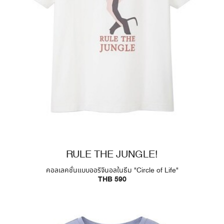
RULE THE JUNGLE!
คอลเลคชั่นแบบออริจินอลในธีม "Circle of Life"
THB 590