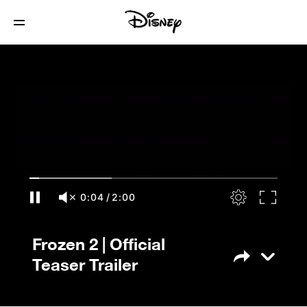
Frozen 2 | Official Teaser Trailer
0:05
/
2:00
Frozen 2 | Official
Teaser Trailer