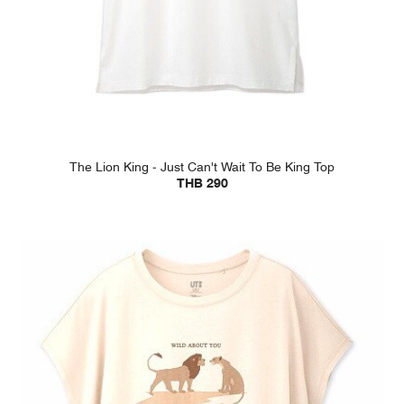
The Lion King - Just Can't Wait To Be King Top
THB 290