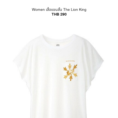
Women เสื้อแขนสั้น The Lion King
THB 290