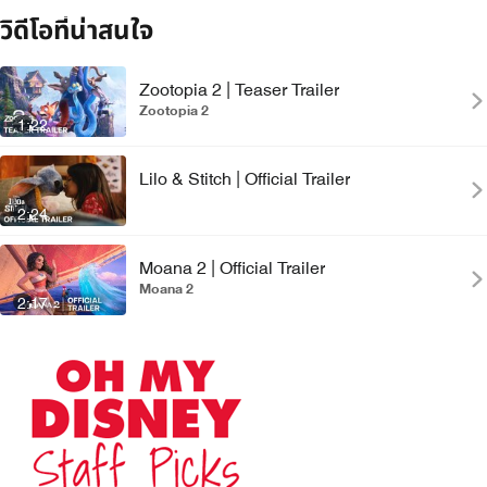
วิดีโอที่น่าสนใจ
Zootopia 2 | Teaser Trailer
Zootopia 2
1:22
Lilo & Stitch | Official Trailer
2:24
Moana 2 | Official Trailer
Moana 2
2:17