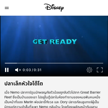
0:03
/
0:31
ปลาเล็กหัวใจโต๊โต
เมื่อ Nemo ปลาการ์ตูนนักผจญภัยตัวน้อยถูกจับตัวไปจาก Great Barrier
Reef ซึ่งเป็นบ้านของเขา ไปอยู่ในตู้ปลาในห้องทำงานของหมอฟันคนหนึ่ง
เป็นหน้าที่ของ Marlin พ่อปลาขี้กังวล และ Dory ปลาเรกัลบลูแทงจ์ผู้เป็น
มิตรแต่ความจำสั้นที่จะพา Nemo กลับบ้าน โดยต้องเผชิญหน้ากับฉลาม