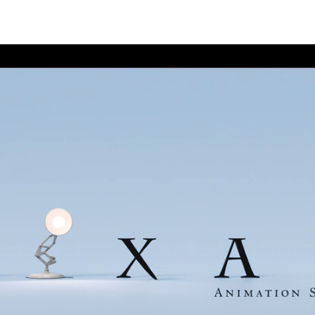
 Trailer