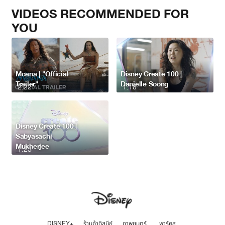
VIDEOS RECOMMENDED FOR
YOU
Moana | "Official
Disney Create 100 |
Trailer"
Danielle Soong
2:22
1:18
Disney Create 100 |
Sabyasachi
Mukherjee
1:23
DISNEY+
ร้านค้าดิสนีย์
ภาพยนตร์
พาร์คส