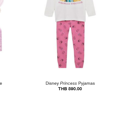
e
Disney
Princess
Pyjamas
THB 890.00