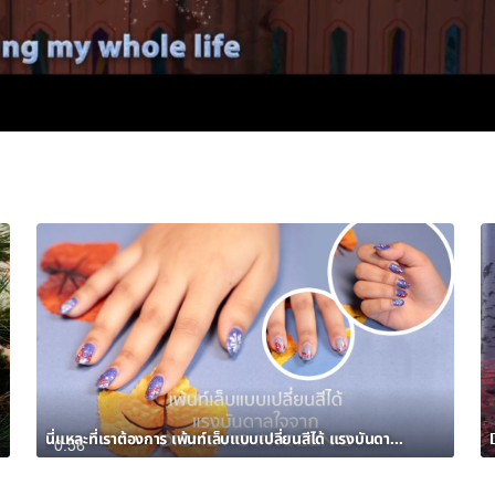
นี่แหละที่เราต้องการ เพ้นท์เล็บแบบเปลี่ยนสีได้ แรงบันดาลใจจาก DISNEY’S FROZEN 2
0:56