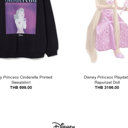
ey
Princess
Cinderella Printed
Disney
Princess
Playdat
Sweatshirt
Rapunzel Doll
THB 699.00
THB 3196.00