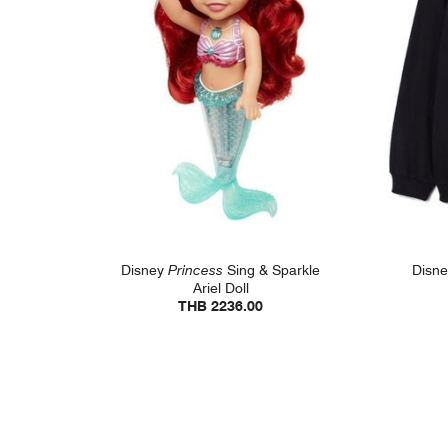
Disney
Princess
Sing & Sparkle
Disn
Ariel Doll
THB 2236.00