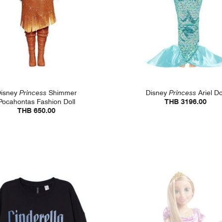
isney
Princess
Shimmer
Disney
Princess
Ariel Do
Pocahontas Fashion Doll
THB 3196.00
THB 650.00