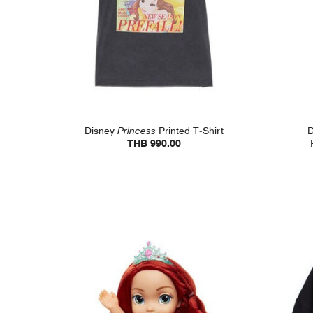
Disney
Princess
Printed T-Shirt
D
THB 990.00