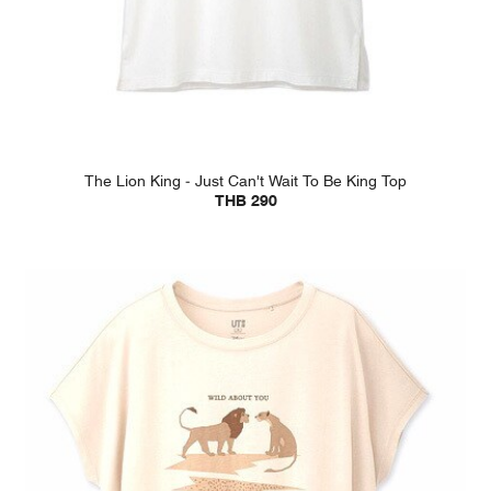
The Lion King - Just Can't Wait To Be King Top
THB 290