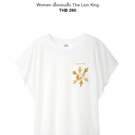
Women เสื้อแขนสั้น The Lion King
THB 290