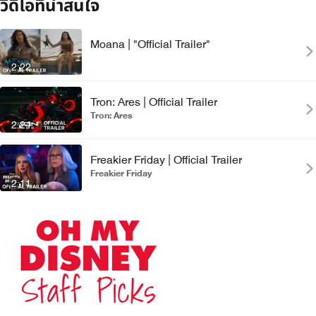
วิดีโอที่น่าสนใจ
Moana | "Official Trailer"
2:22
Tron: Ares | Official Trailer
Tron: Ares
2:24
Freakier Friday | Official Trailer
Freakier Friday
2:11