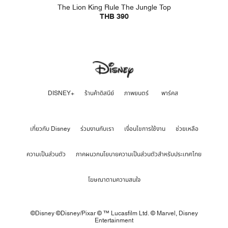
The Lion King Rule The Jungle Top
THB 390
DISNEY+
ร้านค้าดิสนีย์
ภาพยนตร์
พาร์คส
เกี่ยวกับ Disney
ร่วมงานกับเรา
เงื่อนไขการใช้งาน
ช่วยเหลือ
ความเป็นส่วนตัว
ภาคผนวกนโยบายความเป็นส่วนตัวสำหรับประเทศไทย
โฆษณาตามความสนใจ
©Disney ©Disney/Pixar © ™ Lucasfilm Ltd. © Marvel,
Disney
Entertainment