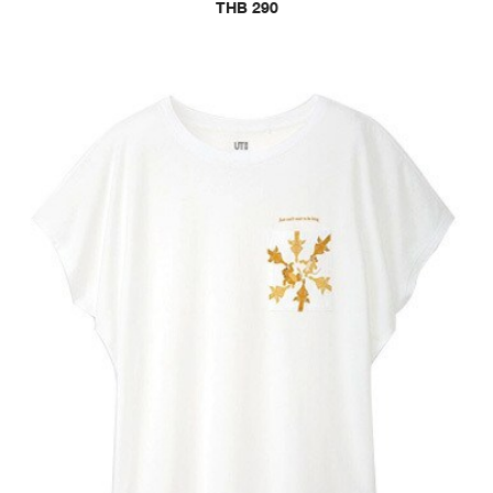
THB 290