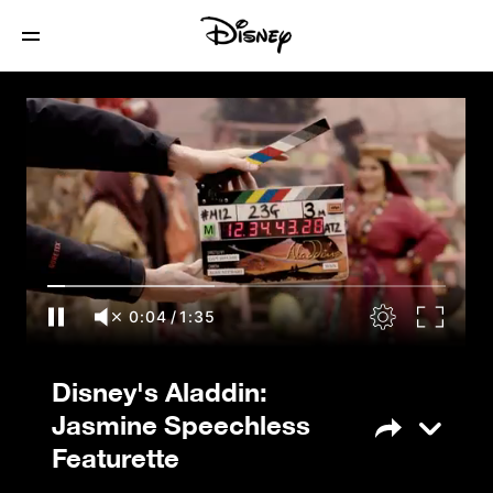
Disney's Aladdin: Jasmine Speechless
Featurette
0:05
/
1:35
Disney's Aladdin:
Jasmine Speechless
Featurette