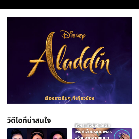
วิดีโอที่น่าสนใจ
ทั้งหรู! ทั้งปัง! ไอเดีย
เพ้นท์เล็บประดับเพชร
พร้อมลวดลายขนนก