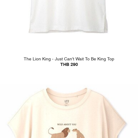
The Lion King - Just Can't Wait To Be King Top
THB 290