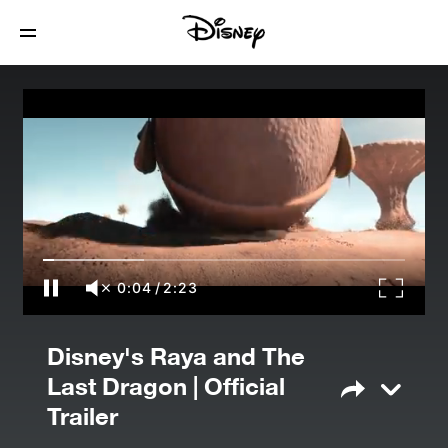
Disney's Raya and The Last Dragon |
Official Trailer
0:04
/
2:23
Disney's Raya and The
Last Dragon | Official
Trailer