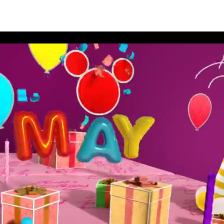
rthday Book 2021 May Album 2