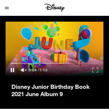
Disney Junior Birthday Book 2021 June
Album 9
0:04
/
1:00
Disney Junior Birthday Book
2021 June Album 9